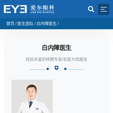
首页
/
医生团队
/
白内障医生
/
白内障医生
经验丰富的特聘专家/名医为您服务